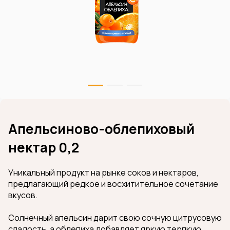
Апельсиново-облепиховый
нектар 0,2
Уникальный продукт на рынке соков и нектаров,
предлагающий редкое и восхитительное сочетание
вкусов.
Солнечный апельсин дарит свою сочную цитрусовую
сладость, а облепиха добавляет яркую терпкую