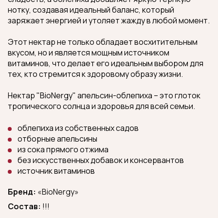
нотку, создавая идеальный баланс, который
заряжает энергией и утоляет жажду в любой момент.
Этот нектар не только обладает восхитительным
вкусом, но и является мощным источником
витаминов, что делает его идеальным выбором для
тех, кто стремится к здоровому образу жизни.
Нектар "BioNergy" апельсин-облепиха – это глоток
тропического солнца и здоровья для всей семьи.
облепиха из собственных садов
отборные апельсины
из сока прямого отжима
без искусственных добавок и консервантов
источник витаминов
Бренд:
«BioNergy»
Состав:
!!!