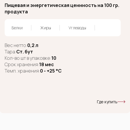
Пищевая и энергетическая ценнность на 100 гр.
продукта
Белки
Жиры
Углеводы
Вес нетто:
0,2 л
Тара:
Ст. бут
Кол-во шт в упаковке:
10
Срок хранения:
18 мес
Темп. хранения:
0 - +25 °C
Где купить