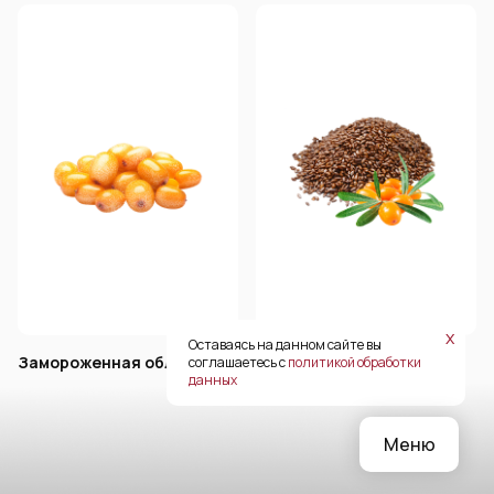
х
Оставаясь на данном сайте вы
Замороженная облепиха
Облепиховая косточка
соглашаетесь с
политикой обработки
данных
Меню