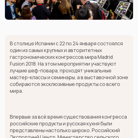
В столице Испании с 22 по 24 января состоялся
один из самых крупных и авторитетных
гастрономических конгрессов мира Madrid
Fusion 2018. На этом мероприятии участвуют
лучшие шеф-повара, проходят уникальные
мастер-классы и семинары, а в выставочной зоне
собираются эксклюзивные продукты со всего
мира.
Впервые за всё время существования конгресса
российские продукты и русская кухня были
представлены настолько широко. Российский
Экспортный Центр, Министерство сельского