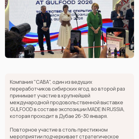
Компания "САВА", один из ведущих
переработчиков сибирских ягод, во второй раз
принимает участие в крупнейшей
международной продовольственной выставке
GULFOOD в составе экспозиции MADE IN RUSSIA,
которая проходит в Дубае 26-30 января.
Повторное участие в столь престижном
мероприятии подчеркивает стратегическое