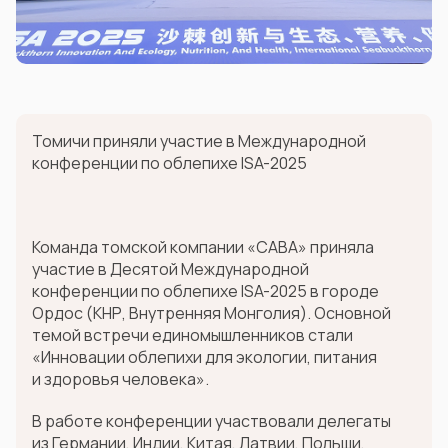
Томичи приняли участие в Международной
конференции по облепихе ISA-2025
Команда томской компании «САВА» приняла
участие в Десятой Международной
конференции по облепихе ISA-2025 в городе
Ордос (КНР, Внутренняя Монголия). Основной
темой встречи единомышленников стали
«Инновации облепихи для экологии, питания
и здоровья человека».
В работе конференции участвовали делегаты
из Германии, Индии, Китая, Латвии, Польши,