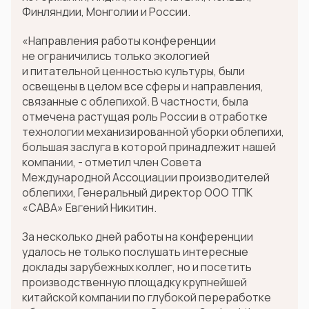
Финляндии, Монголии и России.
«Направления работы конференции
не ограничились только экологией
и питательной ценностью культуры, были
освещены в целом все сферы и направления,
связанные с облепихой. В частности, была
отмечена растущая роль России в отработке
технологии механизированной уборки облепихи,
большая заслуга в которой принадлежит нашей
компании, - отметил член Совета
Международной Ассоциации производителей
облепихи, Генеральный директор ООО ТПК
«САВА» Евгений Никитин.
За несколько дней работы на конференции
удалось не только послушать интересные
доклады зарубежных коллег, но и посетить
производственную площадку крупнейшей
китайской компании по глубокой переработке