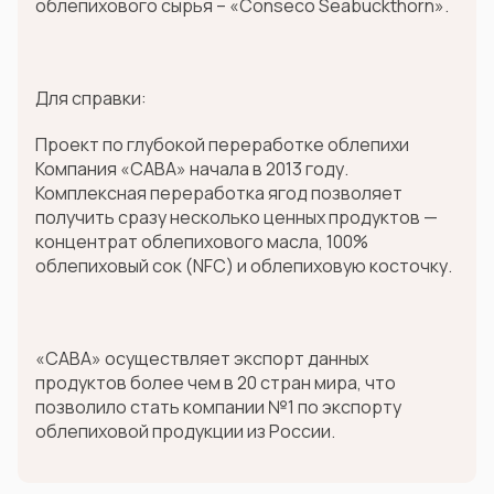
облепихового сырья – «Conseco Seabuckthorn».
Для справки:
Проект по глубокой переработке облепихи
Компания «САВА» начала в 2013 году.
Комплексная переработка ягод позволяет
получить сразу несколько ценных продуктов —
концентрат облепихового масла, 100%
облепиховый сок (NFC) и облепиховую косточку.
«САВА» осуществляет экспорт данных
продуктов более чем в 20 стран мира, что
позволило стать компании №1 по экспорту
облепиховой продукции из России.