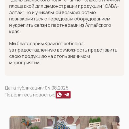
площадкой для демонстрации продукции "САВА-
Алтай", но и уникальной возможностью
познакомиться с передовым оборудованием
и укрепить связи с партнерами из Алтайского
края.
Мы благодарим Крайпотребсоюз
за предоставленную возможность представить
свою продукцию на столь значимом
мероприятии.
Дата публикации:
04.08.2025
Поделитесь новостью