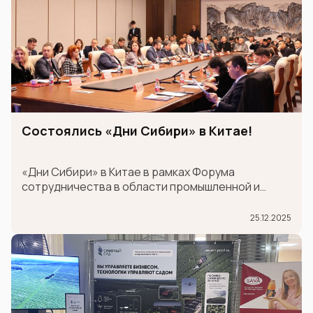
Состоялись «Дни Сибири» в Китае!
«Дни Сибири» в Китае в рамках Форума
сотрудничества в области промышленной и
логистической цепочки поставок между
провинцией Шаньдун и странами Шанхайской
25.12.2025
организации сотрудничества (ШОС).