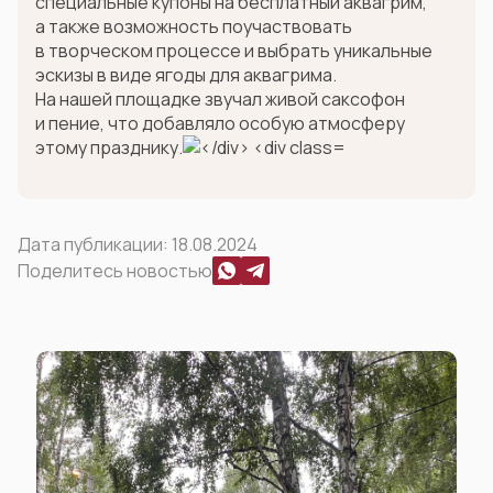
специальные купоны на бесплатный аквагрим,
а также возможность поучаствовать
в творческом процессе и выбрать уникальные
эскизы в виде ягоды для аквагрима.
На нашей площадке звучал живой саксофон
и пение, что добавляло особую атмосферу
этому празднику.
Дата публикации:
18.08.2024
Поделитесь новостью