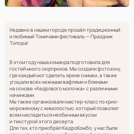
Недавно в нашем городе прошёл традиционный
и любимый Томичами фестиваль — Праздник
Топора!
В этом году наша команда подготовила для
гостей много сюрпризов. Мы создали фотозону,
где каждый мог сделать яркие снимки, а также
угощали всех нежными вафлями и блинами
на основе «Кедрового молочка» с различными
начинками.
Мы также организовали мастер-класс по крио-
мороженому с жимолостью, который позволил
всем насладиться необычным вкусом
и текстурой этого десерта.
Для тех, кто приобрёл КедроКомбо, у нас были