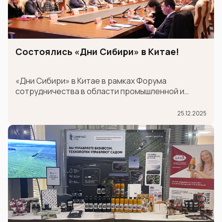
Состоялись «Дни Сибири» в Китае!
«Дни Сибири» в Китае в рамках Форума
сотрудничества в области промышленной и
логистической цепочки поставок между
провинцией Шаньдун и странами Шанхайской
25.12.2025
организации сотрудничества (ШОС).