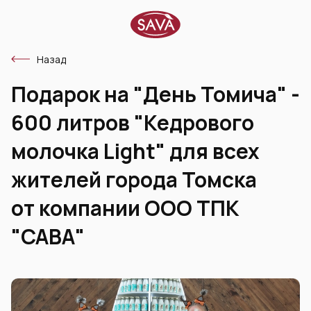
Назад
Подарок на "День Томича" -
600 литров "Кедрового
молочка Light" для всех
жителей города Томска
от компании ООО ТПК
"САВА"