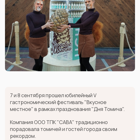
7 и 8 сентября прошел юбилейный V
гастрономический фестиваль "Вкусное
местное" в рамках празднования "Дня Томича".
Компания ООО ТПК "САВА" традиционно
порадовала томичей и гостей города своим
рекордом.