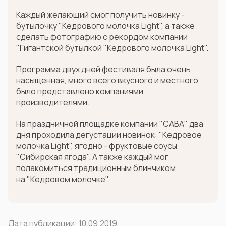
Каждый желающий смог получить новинку -
бутылочку "Кедрового молочка Light", а также
сделать фотографию с рекордом компании
"Гигантской бутылкой "Кедрового молочка Light".
Программа двух дней фестиваля была очень
насыщенная, много всего вкусного и местного
было представлено компаниями
производителями.
На праздничной площадке компании "САВА" два
дня проходила дегустации новинок: "Кедровое
молочка Light", ягодно - фруктовые соусы
"Сибирская ягода". А также каждый мог
полакомиться традиционным блинчиком
на "Кедровом молочке".
Дата публикации:
10.09.2019