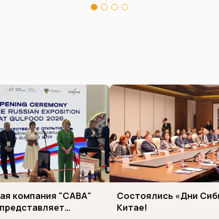
ая компания "САВА"
Состоялись «Дни Сиб
 представляет
Китае!