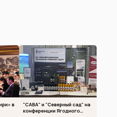
ири» в
"САВА" и "Северный сад" на
конференции Ягодного