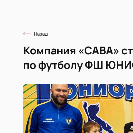
Назад
Компания «САВА» ст
по футболу ФШ ЮН