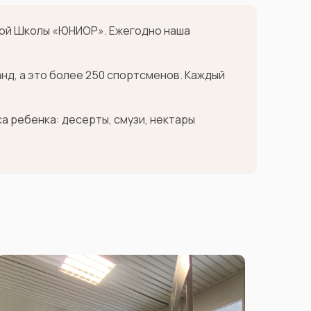
ной Школы «ЮНИОР». Ежегодно наша
анд, а это более 250 спортсменов. Каждый
а ребенка: десерты, смузи, нектары