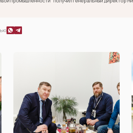
евой промышленности" получил генеральный директор Ни
тью