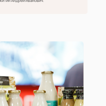
китин Андрей Иванович.