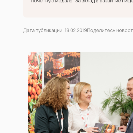
Почетную медаль "За вклад в развитие пищ
Дата публикации:
18.02.2019
Поделитесь новос