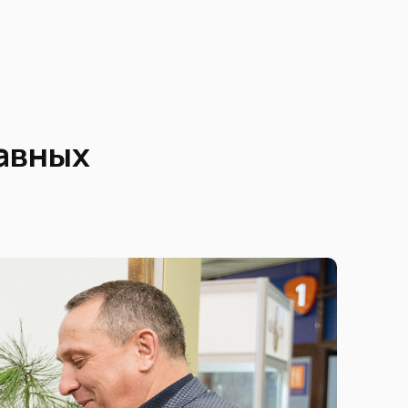
авных