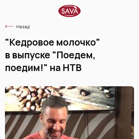
Назад
"Кедровое молочко"
в выпуске "Поедем,
поедим!" на НТВ