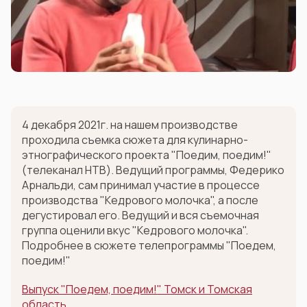
4 декабря 2021г. на нашем производстве
проходила съемка сюжета для кулинарно-
этнографического проекта "Поедим, поедим!"
(телеканал НТВ). Ведущий программы, Федерико
Арнальди, сам принимал участие в процессе
производства "Кедрового молочка", а после
дегустировал его. Ведущий и вся съемочная
группа оценили вкус "Кедрового молочка".
Подробнее в сюжете телепрограммы "Поедем,
поедим!"
Выпуск "Поедем, поедим!" Томск и Томская
область