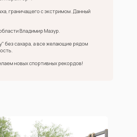
ыха, граничащего с экстримом. Данный
 области Владимир Мазур.
" без сахара, а все желающие рядом
ость.
елаем новых спортивных рекордов!