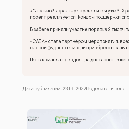
«Стальной характер» проводится уже 3-й р
проект реализуется Фондом поддержки сп
В забеге приняли участие порядка 2 тысяч 
«САВА» стала партнёром мероприятия, всех
с зоной фуд-корта могли приобрести нашу п
Наша команда преодолела дистанцию 5 км 
Дата публикации:
28.06.2022
Поделитесь ново