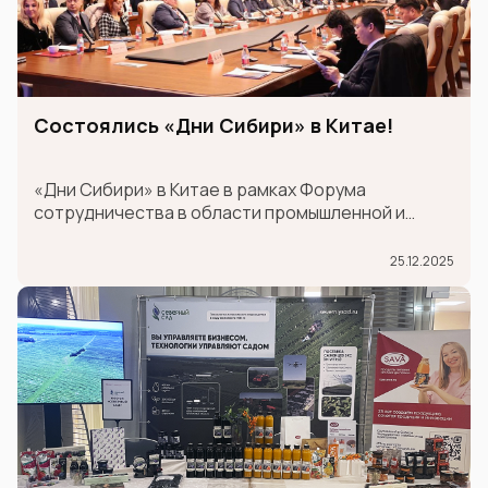
Состоялись «Дни Сибири» в Китае!
«Дни Сибири» в Китае в рамках Форума
сотрудничества в области промышленной и
логистической цепочки поставок между
провинцией Шаньдун и странами Шанхайской
25.12.2025
организации сотрудничества (ШОС).