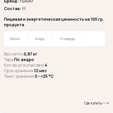
Бренд:
«SAVA»
Состав:
!!!
Пищевая и энергетическая ценнность на 100 гр.
продукта
Белки
Жиры
Углеводы
Вес нетто:
0,87 кг
Тара:
Пл. ведро
Кол-во шт в упаковке:
4
Срок хранения:
12 мес
Темп. хранения:
0 - +25 °C
Где купить