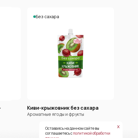
Без сахара
-
Киви-крыжовник без сахара
Ароматные ягоды и фрукты
х
Оставаясь на данном сайте вы
соглашаетесь с
политикой обработки