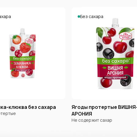
ахара
Без сахара
ка-клюква без сахара
Ягоды протертые ВИШНЯ
отертые
АРОНИЯ
Не содержит сахар