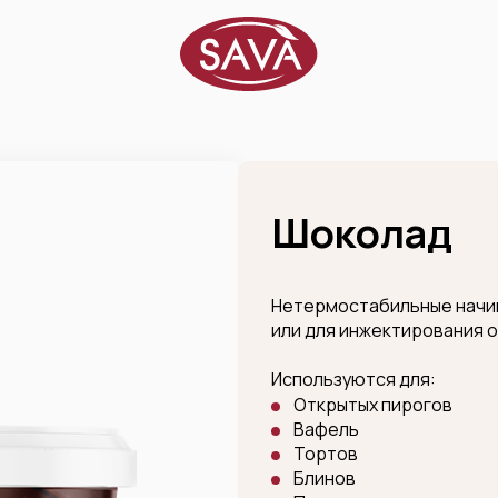
Шоколад
Нетермостабильные начин
или для инжектирования 
Используются для:
Открытых пирогов
Вафель
Тортов
Блинов