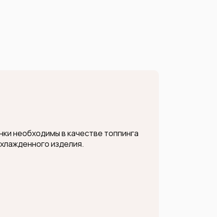
ки необходимы в качестве топпинга
охлажденного изделия.