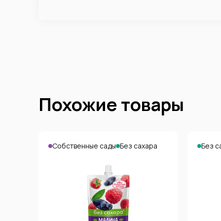
Похожие товары
Собственные сады
Без сахара
Без с