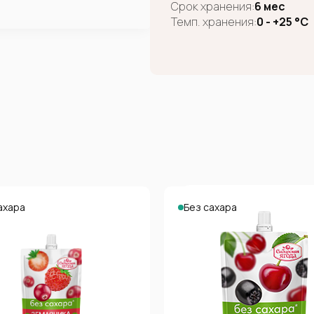
Срок хранения:
6 мес
Темп. хранения:
0 - +25 °C
ахара
Без сахара