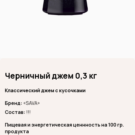
Черничный джем 0,3 кг
Классический джем с кусочками
Бренд:
«SAVA»
Состав:
!!!
Пищевая и энергетическая ценнность на 100 гр.
продукта