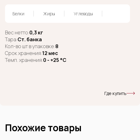
Белки
Жиры
Углеводы
Вес нетто:
0,3 кг
Тара:
Ст. банка
Кол-во шт в упаковке:
8
Срок хранения:
12 мес
Темп. хранения:
0 - +25 °C
Где купить
Похожие товары