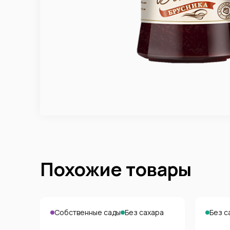
Похожие товары
Собственные сады
Без сахара
Без с