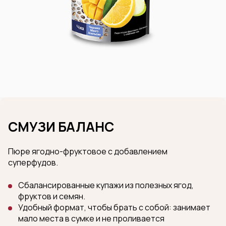
СМУЗИ БАЛАНС
Пюре ягодно-фруктовое с добавлением
суперфудов.
Сбалансированные купажи из полезных ягод,
фруктов и семян.
Удобный формат, чтобы брать с собой: занимает
мало места в сумке и не проливается