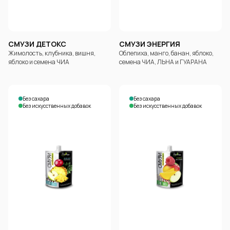
СМУЗИ ДЕТОКС
СМУЗИ ЭНЕРГИЯ
Жимолость, клубника, вишня,
Облепиха, манго, банан, яблоко,
яблоко и семена ЧИА
семена ЧИА, ЛЬНА и ГУАРАНА
Без сахара
Без сахара
Без искусственных добавок
Без искусственных добавок