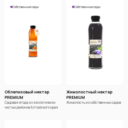
Собственные сады
Собственные сады
Облепиховый нектар
Жимолостный нектар
PREMIUM
PREMIUM
Садовая ягода из экологически
Жимолость из собственных садов
чистых районов Алтайского края