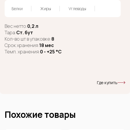
Белки
Жиры
Углеводы
Вес нетто:
0,2 л
Тара:
Ст. бут
Кол-во шт в упаковке:
8
Срок хранения:
18 мес
Темп. хранения:
0 - +25 °C
Где купить
Похожие товары