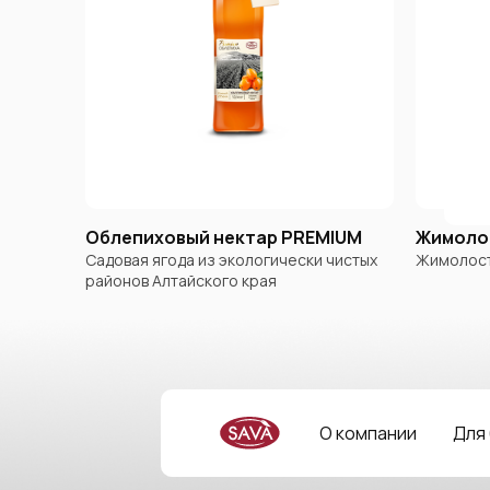
Облепиховый нектар PREMIUM
Жимоло
Садовая ягода из экологически чистых
Жимолост
районов Алтайского края
О компании
Для