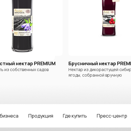
стный нектар PREMIUM
Брусничный нектар PREM
ь из собственных садов
Нектар из дикорастущей сиби
ягоды, собранной вручную
 бизнеса
Продукция
Где купить
Пресс-центр