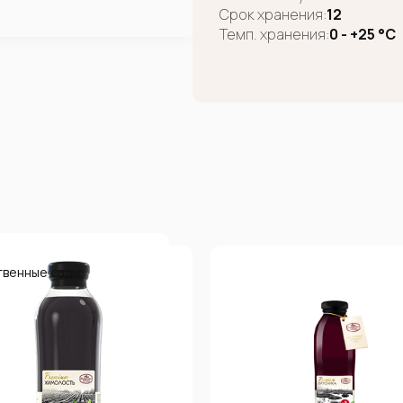
Срок хранения:
12
Темп. хранения:
0 - +25 °C
твенные сады