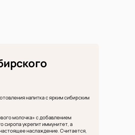
бирского
отовления напитка с ярким сибирским
ового молочка» с добавлением
го сиропа укрепит иммунитет, а
 настоящее наслаждение. Считается,