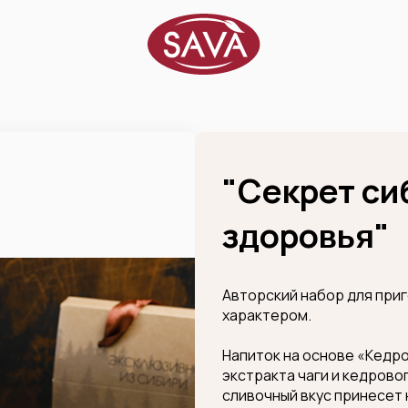
"Секрет си
здоровья"
Авторский набор для приг
характером.
Напиток на основе «Кедр
экстракта чаги и кедрово
сливочный вкус принесет