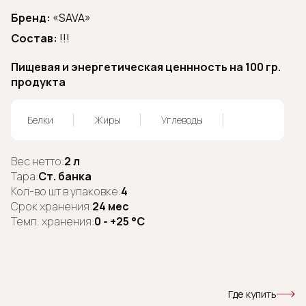
Бренд:
«SAVA»
Состав:
!!!
Пищевая и энергетическая ценнность на 100 гр.
продукта
Белки
Жиры
Углеводы
Вес нетто:
2 л
Тара:
Ст. банка
Кол-во шт в упаковке:
4
Срок хранения:
24 мес
Темп. хранения:
0 - +25 °C
Где купить