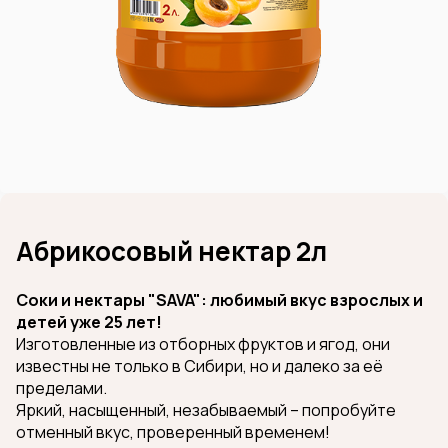
Абрикосовый нектар 2л
Соки и нектары "SAVA": любимый вкус взрослых и
детей уже 25 лет!
Изготовленные из отборных фруктов и ягод, они
известны не только в Сибири, но и далеко за её
пределами.
Яркий, насыщенный, незабываемый – попробуйте
отменный вкус, проверенный временем!