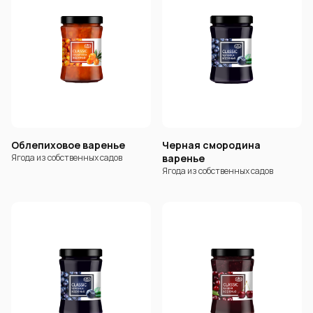
Облепиховое варенье
Черная смородина
Ягода из собственных садов
варенье
Ягода из собственных садов