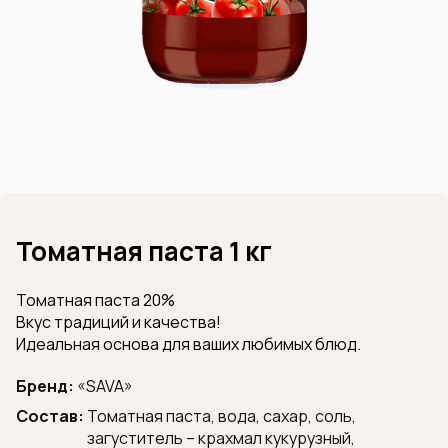
Томатная паста 1 кг
Томатная паста 20%
Вкус традиций и качества!
Идеальная основа для ваших любимых блюд.
Бренд:
«SAVA»
Состав:
Томатная паста, вода, сахар, соль,
загуститель – крахмал кукурузный,