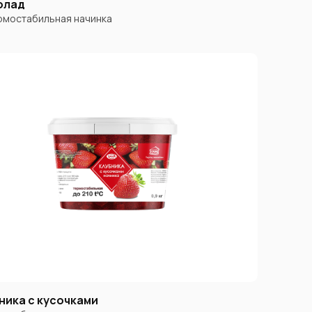
олад
мостабильная начинка
ника с кусочками