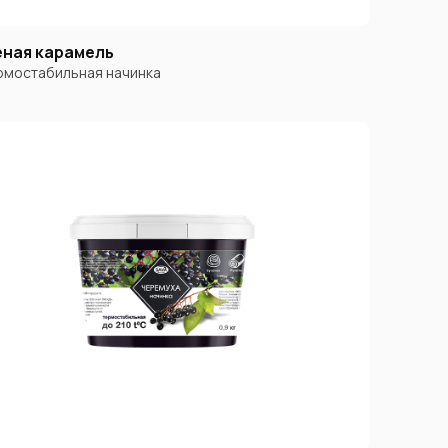
ная карамель
мостабильная начинка