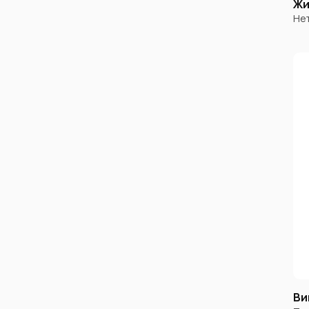
Жи
Не
Ви