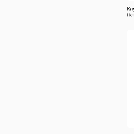
Кл
Не